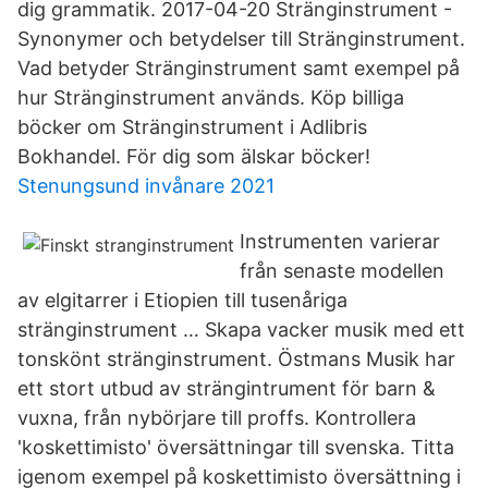
dig grammatik. 2017-04-20 Stränginstrument -
Synonymer och betydelser till Stränginstrument.
Vad betyder Stränginstrument samt exempel på
hur Stränginstrument används. Köp billiga
böcker om Stränginstrument i Adlibris
Bokhandel. För dig som älskar böcker!
Stenungsund invånare 2021
Instrumenten varierar
från senaste modellen
av elgitarrer i Etiopien till tusenåriga
stränginstrument … Skapa vacker musik med ett
tonskönt stränginstrument. Östmans Musik har
ett stort utbud av strängintrument för barn &
vuxna, från nybörjare till proffs. Kontrollera
'koskettimisto' översättningar till svenska. Titta
igenom exempel på koskettimisto översättning i