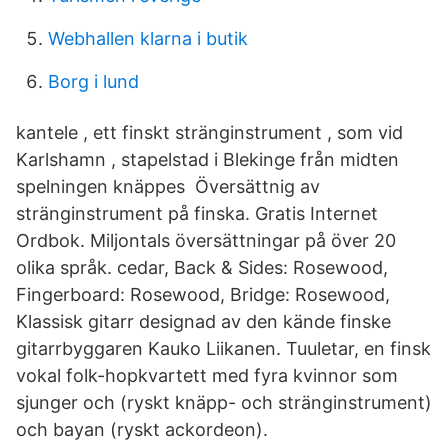
Webhallen klarna i butik
Borg i lund
kantele , ett finskt stränginstrument , som vid
Karlshamn , stapelstad i Blekinge från midten
spelningen knäppes Översättnig av
stränginstrument på finska. Gratis Internet
Ordbok. Miljontals översättningar på över 20
olika språk. cedar, Back & Sides: Rosewood,
Fingerboard: Rosewood, Bridge: Rosewood,
Klassisk gitarr designad av den kände finske
gitarrbyggaren Kauko Liikanen. Tuuletar, en finsk
vokal folk-hopkvartett med fyra kvinnor som
sjunger och (ryskt knäpp- och stränginstrument)
och bayan (ryskt ackordeon).