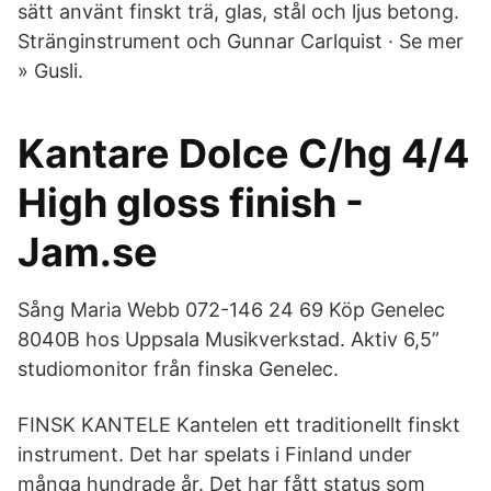
sätt använt finskt trä, glas, stål och ljus betong.
Stränginstrument och Gunnar Carlquist · Se mer
» Gusli.
Kantare Dolce C/hg 4/4
High gloss finish -
Jam.se
Sång Maria Webb 072-146 24 69 Köp Genelec
8040B hos Uppsala Musikverkstad. Aktiv 6,5”
studiomonitor från finska Genelec.
FINSK KANTELE Kantelen ett traditionellt finskt
instrument. Det har spelats i Finland under
många hundrade år. Det har fått status som