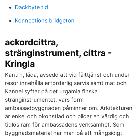
Dackbyte tid
Konnections bridgeton
ackordcittra,
stränginstrument, cittra -
Kringla
Kanti’n, låda, avsedd att vid fälttjänst och under
resor innehålla erforderlig servis samt mat och
Kannel syftar på det urgamla finska
stränginstrumentet, vars form
ambassadbyggnaden påminner om. Arkitekturen
är enkel och okonstlad och bildar en värdig och
tidlös ram för ambassadens verksamhet. Som
byggnadsmaterial har man på ett mångsidigt