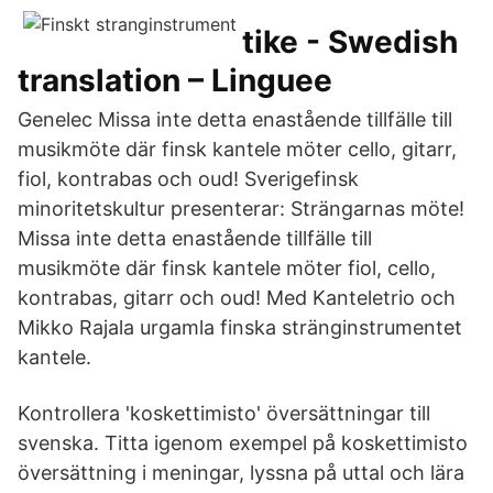
tike - Swedish
translation – Linguee
Genelec Missa inte detta enastående tillfälle till
musikmöte där finsk kantele möter cello, gitarr,
fiol, kontrabas och oud! Sverigefinsk
minoritetskultur presenterar: Strängarnas möte!
Missa inte detta enastående tillfälle till
musikmöte där finsk kantele möter fiol, cello,
kontrabas, gitarr och oud! Med Kanteletrio och
Mikko Rajala urgamla finska stränginstrumentet
kantele.
Kontrollera 'koskettimisto' översättningar till
svenska. Titta igenom exempel på koskettimisto
översättning i meningar, lyssna på uttal och lära