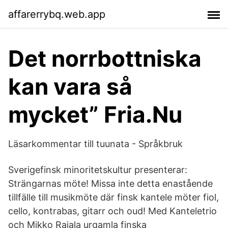
affarerrybq.web.app
Det norrbottniska
kan vara så
mycket” Fria.Nu
Läsarkommentar till tuunata - Språkbruk
Sverigefinsk minoritetskultur presenterar:
Strängarnas möte! Missa inte detta enastående
tillfälle till musikmöte där finsk kantele möter fiol,
cello, kontrabas, gitarr och oud! Med Kanteletrio
och Mikko Rajala urgamla finska