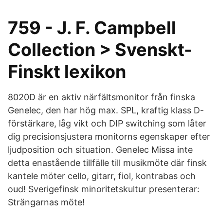
759 - J. F. Campbell
Collection > Svenskt-
Finskt lexikon
8020D är en aktiv närfältsmonitor från finska
Genelec, den har hög max. SPL, kraftig klass D-
förstärkare, låg vikt och DIP switching som låter
dig precisionsjustera monitorns egenskaper efter
ljudposition och situation. Genelec Missa inte
detta enastående tillfälle till musikmöte där finsk
kantele möter cello, gitarr, fiol, kontrabas och
oud! Sverigefinsk minoritetskultur presenterar:
Strängarnas möte!