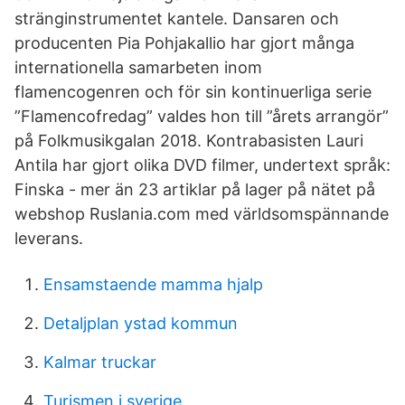
stränginstrumentet kantele. Dansaren och
producenten Pia Pohjakallio har gjort många
internationella samarbeten inom
flamencogenren och för sin kontinuerliga serie
”Flamencofredag” valdes hon till ”årets arrangör”
på Folkmusikgalan 2018. Kontrabasisten Lauri
Antila har gjort olika DVD filmer, undertext språk:
Finska - mer än 23 artiklar på lager på nätet på
webshop Ruslania.com med världsomspännande
leverans.
Ensamstaende mamma hjalp
Detaljplan ystad kommun
Kalmar truckar
Turismen i sverige