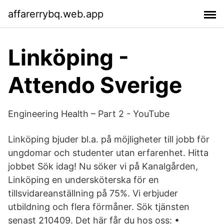
affarerrybq.web.app
Linköping -
Attendo Sverige
Engineering Health – Part 2 - YouTube
Linköping bjuder bl.a. på möjligheter till jobb för
ungdomar och studenter utan erfarenhet. Hitta
jobbet Sök idag! Nu söker vi på Kanalgården,
Linköping en undersköterska för en
tillsvidareanställning på 75%. Vi erbjuder
utbildning och flera förmåner. Sök tjänsten
senast 210409. Det här får du hos oss: •