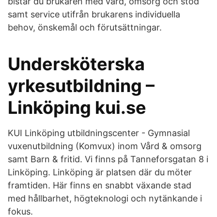
bistår du brukaren med vård, omsorg och stöd
samt service utifrån brukarens individuella
behov, önskemål och förutsättningar.
Undersköterska
yrkesutbildning –
Linköping kui.se
KUI Linköping utbildningscenter - Gymnasial
vuxenutbildning (Komvux) inom Vård & omsorg
samt Barn & fritid. Vi finns på Tanneforsgatan 8 i
Linköping. Linköping är platsen där du möter
framtiden. Här finns en snabbt växande stad
med hållbarhet, högteknologi och nytänkande i
fokus.