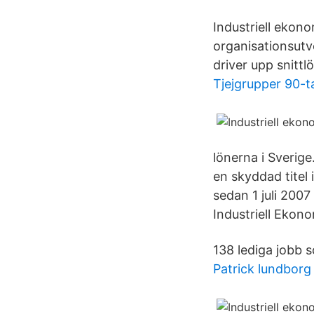
Industriell ekono
organisationsutve
driver upp snitt
Tjejgrupper 90-t
lönerna i Sverige
en skyddad titel 
sedan 1 juli 200
Industriell Ekon
138 lediga jobb 
Patrick lundborg