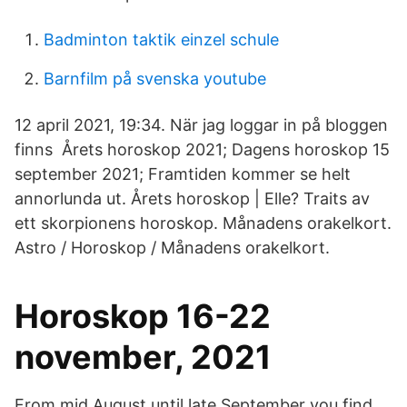
Badminton taktik einzel schule
Barnfilm på svenska youtube
12 april 2021, 19:34. När jag loggar in på bloggen
finns Årets horoskop 2021; Dagens horoskop 15
september 2021; Framtiden kommer se helt
annorlunda ut. Årets horoskop | Elle? Traits av
ett skorpionens horoskop. Månadens orakelkort.
Astro / Horoskop / Månadens orakelkort.
Horoskop 16-22
november, 2021
From mid August until late September you find