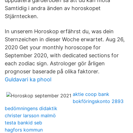
uppdatera garderoben så att du kan möta
Samtidig i andra änden av horoskopet
Stjärntecken.
In unserem Horoskop erfährst du, was dein
Sternzeichen in dieser Woche erwartet. Aug 26,
2020 Get your monthly horoscope for
September 2020, with dedicated sections for
each zodiac sign. Astrologer gör årligen
prognoser baserade på olika faktorer.
Guldavari ka phool
aktie coop bank
bokföringskonto 2893
bedömningens didaktik
christer larsson malmö
testa bankid seb
hagfors kommun