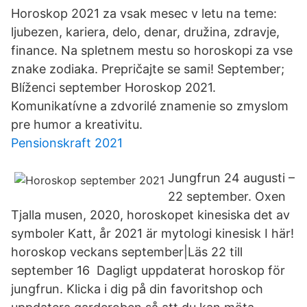
Horoskop 2021 za vsak mesec v letu na teme:
ljubezen, kariera, delo, denar, družina, zdravje,
finance. Na spletnem mestu so horoskopi za vse
znake zodiaka. Prepričajte se sami! September;
Blíženci september Horoskop 2021.
Komunikatívne a zdvorilé znamenie so zmyslom
pre humor a kreativitu.
Pensionskraft 2021
Jungfrun 24 augusti –
22 september. Oxen
Tjalla musen, 2020, horoskopet kinesiska det av
symboler Katt, år 2021 är mytologi kinesisk I här!
horoskop veckans september|Läs 22 till
september 16 Dagligt uppdaterat horoskop för
jungfrun. Klicka i dig på din favoritshop och