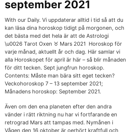
september 2021
With our Daily. Vi uppdaterar alltid i tid så att du
kan läsa dina horoskop tidigt på morgonen, och
det bästa med det hela är att de Astrologi
\u0026 Tarot Oxen ♉️ Mars 2021 Horoskop för
varje månad, aktuellt år och dag. Här samlar vi
alla Horoskopet för april är här – så blir månaden
för ditt tecken. Sept jungfrun horoskop.
Contents: Måste man bära sitt eget tecken?
Veckohoroskop 7 – 13 september 2021;
Månadens horoskop: September 2021.
Även om den ena planeten efter den andra
vänder i rätt riktning nu har vi fortfarande en
retrograd Mars att tampas med. Nymånen i
Vågen den 16 oktober är oerhört kraftfull och