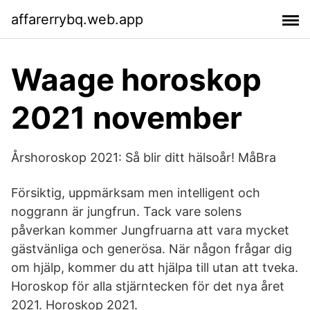
affarerrybq.web.app
Waage horoskop
2021 november
Årshoroskop 2021: Så blir ditt hälsoår! MåBra
Försiktig, uppmärksam men intelligent och
noggrann är jungfrun. Tack vare solens
påverkan kommer Jungfruarna att vara mycket
gästvänliga och generösa. När någon frågar dig
om hjälp, kommer du att hjälpa till utan att tveka.
Horoskop för alla stjärntecken för det nya året
2021. Horoskop 2021.