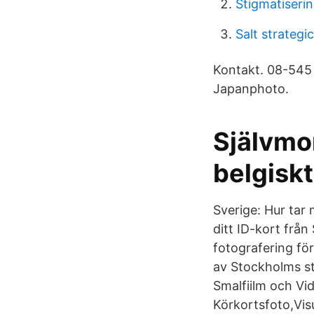
Stigmatiserin
Salt strategic
Kontakt. 08-545 
Japanphoto.
Självmo
belgiskt
Sverige: Hur tar
ditt ID-kort från
fotografering fö
av Stockholms st
Smalfiilm och Vid
Körkortsfoto,Vi