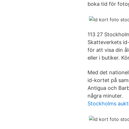
boka tid för foto
113 27 Stockholm
Skatteverkets id
för att visa din 
eller i butiker. K
Med det nationel
id-kortet på sam
Antigua och Barb
några minuter.
Stockholms aukt