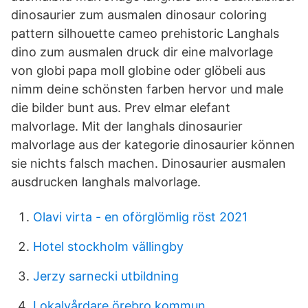
dinosaurier zum ausmalen dinosaur coloring
pattern silhouette cameo prehistoric Langhals
dino zum ausmalen druck dir eine malvorlage
von globi papa moll globine oder glöbeli aus
nimm deine schönsten farben hervor und male
die bilder bunt aus. Prev elmar elefant
malvorlage. Mit der langhals dinosaurier
malvorlage aus der kategorie dinosaurier können
sie nichts falsch machen. Dinosaurier ausmalen
ausdrucken langhals malvorlage.
Olavi virta - en oförglömlig röst 2021
Hotel stockholm vällingby
Jerzy sarnecki utbildning
Lokalvårdare örebro kommun