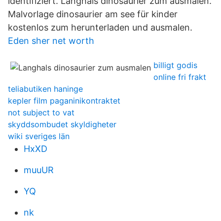
identifiziert. Langhals dinosaurier zum ausmalen.
Malvorlage dinosaurier am see für kinder
kostenlos zum herunterladen und ausmalen.
Eden sher net worth
billigt godis
online fri frakt
teliabutiken haninge
kepler film paganinikontraktet
not subject to vat
skyddsombudet skyldigheter
wiki sveriges län
HxXD
muuUR
YQ
nk