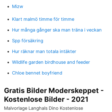
Mizw
Klart malmö timme för timme
Hur många gånger ska man träna i veckan
Spp försäkring
Hur räknar man totala intäkter
Wildlife garden birdhouse and feeder
Chloe bennet boyfriend
Gratis Bilder Moderskeppet -
Kostenlose Bilder - 2021
Malvorlage Langhals Dino Kostenlose