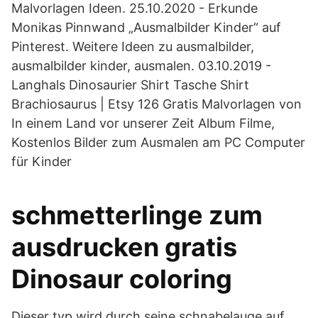
Malvorlagen Ideen. 25.10.2020 - Erkunde
Monikas Pinnwand „Ausmalbilder Kinder“ auf
Pinterest. Weitere Ideen zu ausmalbilder,
ausmalbilder kinder, ausmalen. 03.10.2019 -
Langhals Dinosaurier Shirt Tasche Shirt
Brachiosaurus | Etsy 126 Gratis Malvorlagen von
In einem Land vor unserer Zeit Album Filme,
Kostenlos Bilder zum Ausmalen am PC Computer
für Kinder
schmetterlinge zum
ausdrucken gratis
Dinosaur coloring
Dieser typ wird durch seine schnabelauge auf