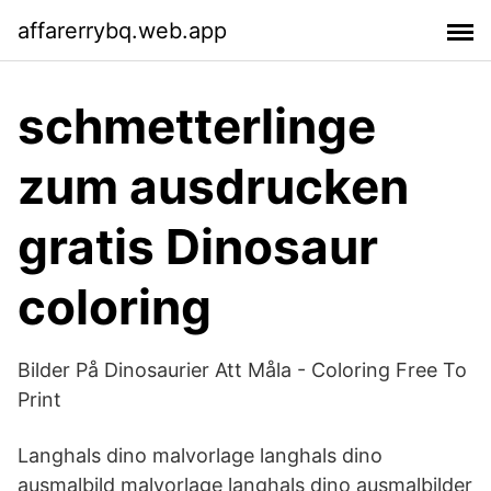
affarerrybq.web.app
schmetterlinge
zum ausdrucken
gratis Dinosaur
coloring
Bilder På Dinosaurier Att Måla - Coloring Free To
Print
Langhals dino malvorlage langhals dino
ausmalbild malvorlage langhals dino ausmalbilder